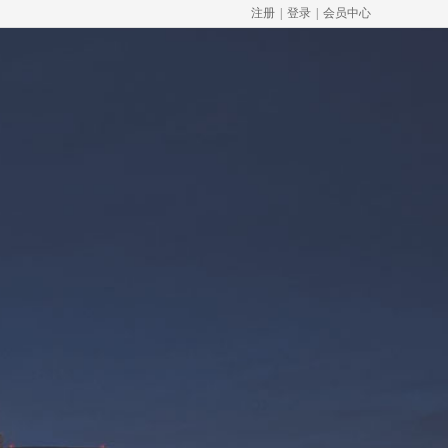
注册
|
登录
|
会员中心