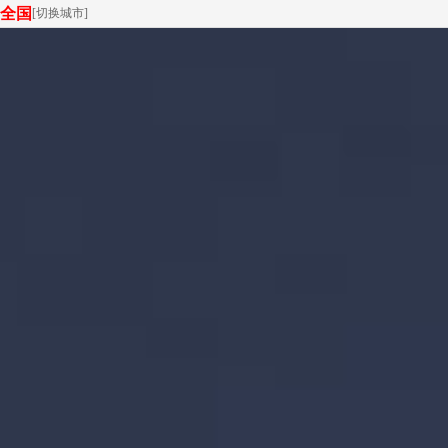
全国
[
切换城市
]