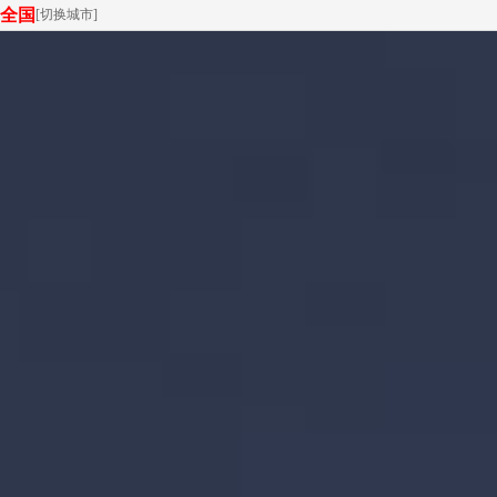
全国
[
切换城市
]