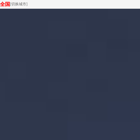
全国
[
切换城市
]