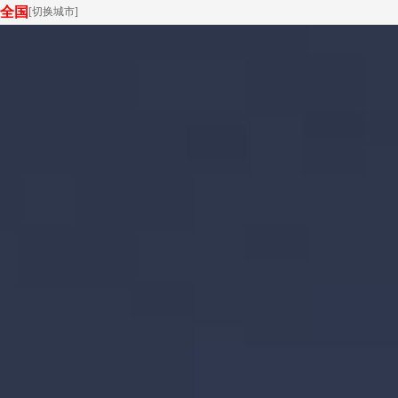
全国
[
切换城市
]