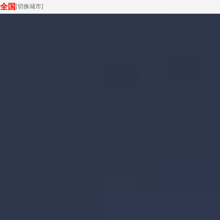
全国
[
切换城市
]