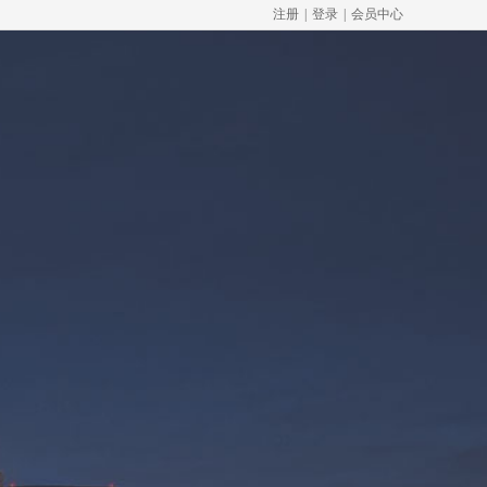
注册
|
登录
|
会员中心