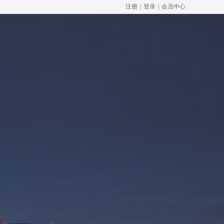
注册
|
登录
|
会员中心