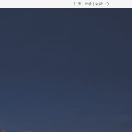
注册
|
登录
|
会员中心