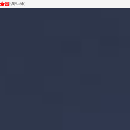
全国
[
切换城市
]