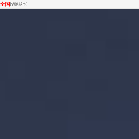
全国
[
切换城市
]