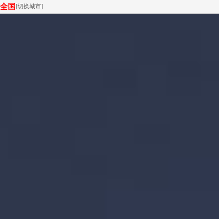
全国
[
切换城市
]