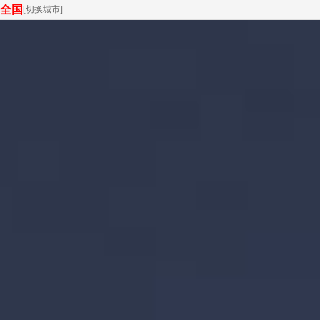
全国
[
切换城市
]