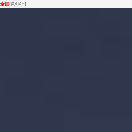
全国
[
切换城市
]